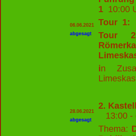
1
10:00
Tour 1:
06.06.2021
Tour 
abgesagt
Römerk
Limeskas
i
n Zusa
Limeskas
2. Kaste
28.06.2021
13:00 - 
abgesagt
Thema: