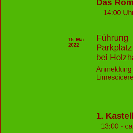
Das Röme
14:00 Uh
Führung
15. Mai
2022
Parkplatz
bei Holz
Anmeldun
Limescicer
1. Kaste
13:00 - c