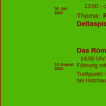
13:00 - 
30. Juli
2023
Thema:
Deltaspi
Das Röm
14:00 Uh
Führung mi
13. August
2023
Treffpunkt:
bei Holzha