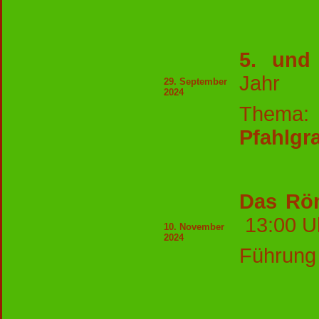
5. und
Jahr
29. September
2024
Thema
Pfahlgr
Das Röm
13:00
10. November
2024
Führung