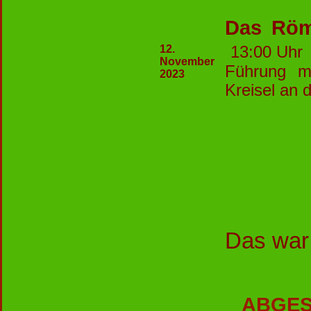
Das Röm
12.
13:00 Uhr
November
Führung mi
2023
Kreisel an
Das war
ABGES