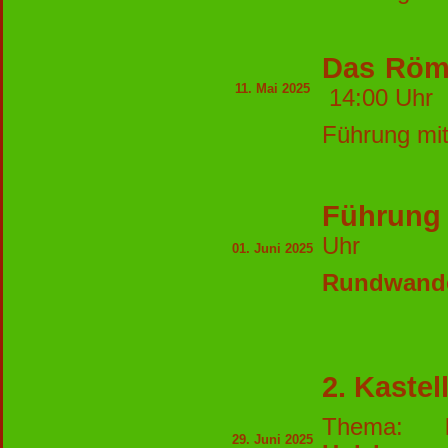
Das Röme
11. Mai 2025
14:00 Uh
Führung mit
Führung
Uhr
01. Juni 2025
Rundwande
2. Kaste
Thema:
29. Juni 2025