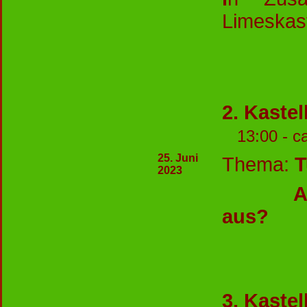
Limeskast
2. Kaste
13:00 - c
25. Juni
Thema:
T
2023
Aber w
aus?
3. Kaste