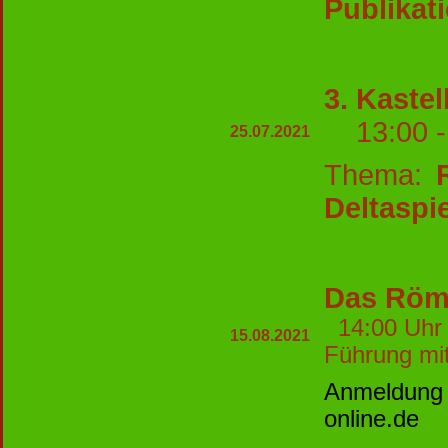
Publikat
3. Kaste
13:00 - 
25.07.2021
Thema:
Deltaspi
Das Röm
14:00 Uhr
15.08.2021
Führung mi
Anmeldung
online.de