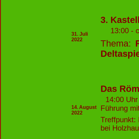
3. Kaste
13:00 - 
31. Juli
2022
Thema:
Deltaspi
Das Röm
14:00 Uh
Führung mi
14. August
2022
Treffpunkt:
bei Holzha