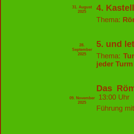
4. Kaste
31. August
2025
Thema:
Röm
5. und l
28.
September
2025
Thema:
Tur
jeder Turm
Das Röm
13:00 U
09. November
2025
Führung mi