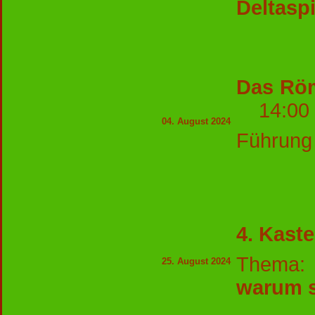
Deltasp
Das Röm
14:00
04. August 2024
Führung 
4. Kast
Thema:
25. August 2024
warum s