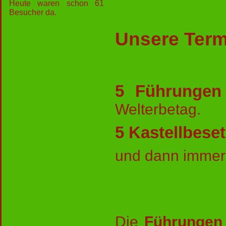
Heute waren schon 61
Besucher da.
Unsere Term
5 Führungen
Welterbetag.
5 Kastellbese
und dann immer
Die
Führungen