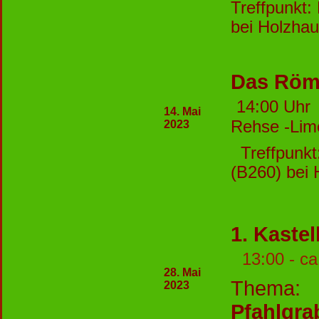
Treffpunkt:
bei Holzha
Das Röme
14:00 Uhr
14. Mai
Rehse -Lim
2023
Treffpunkt:
(B260) bei
1. Kaste
13:00 - c
28. Mai
Thema:
L
2023
Pfahlgra