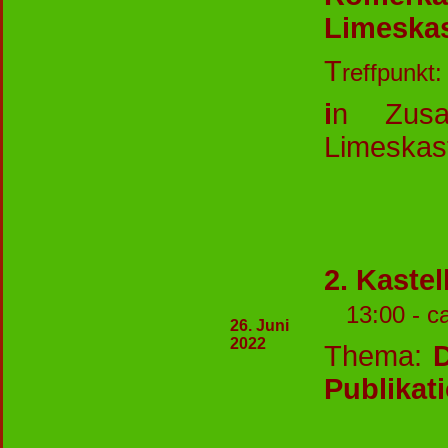
Limeskas
T
reffpunkt
i
n Zusa
Limeskast
2. Kaste
13:00 - c
26. Juni
2022
Thema:
Publikat