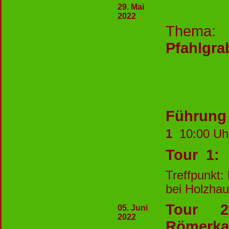
29. Mai
2022
Thema:
L
Pfahlgra
Führun
1
10:00 
Tour 1:
Treffpunkt:
bei Holzha
Tour 
05. Juni
2022
Römerk