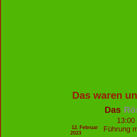
Das waren un
Das
Rö
13:
12. Februar
Führung m
2023