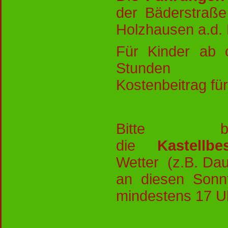
der Bäderstraße
Holzhausen a.d. 
Für Ki
nder ab 
St
Kostenbeitrag fü
Bitte b
die
Kastellbe
Wetter
(z.B. Dau
an diesen Sonn
mindestens 17 Uh