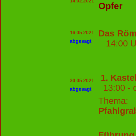
14.02.2021
Opfer
Das Röme
16.05.2021
abgesagt
14:00 
1. Kast
30.05.2021
13:00 - 
abgesagt
Thema:
L
Pfahlgra
Führun