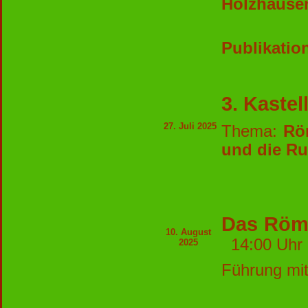
Holzhause
Die Re
Publikatio
3. Kaste
27. Juli 2025
Thema:
Röm
und die R
Das Röm
10. August
14:00 U
2025
Führung mit