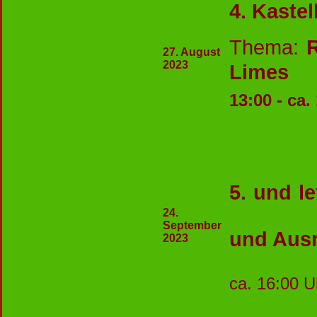
4. Kaste
Thema:
27. August
2023
Limes
13:00 - c
5. und l
T
24.
September
und Ausr
2023
ca. 16:00 U