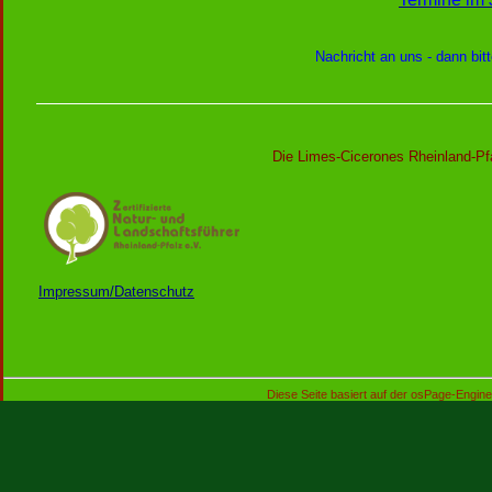
Nachricht an uns - dann bit
Die Limes-Cicerones Rheinland-Pfa
Impressum/Datenschutz
Diese Seite basiert auf der osPage-Engin