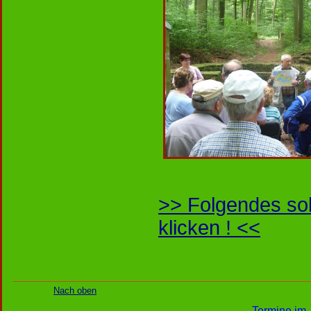
>> Folgendes soll
klicken ! <<
Nach oben
Termine im