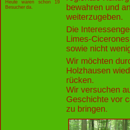
Heute waren schon 19
bewahren und an 
Besucher da.
weiterzugeben.
Die Interessenge
Limes-Cicerones
sowie nicht weni
Wir möchten dur
Holzhausen wieder
rücken.
Wir versuchen auf
Geschichte vor c
zu bringen.